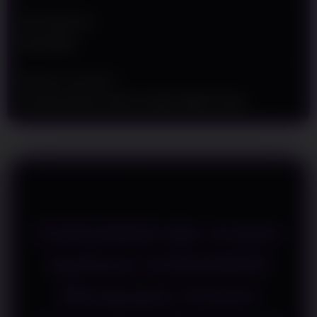
t
a
Min Withdraw
i
Rp 50.000
l
s
Metode Transaksi
Transfer Bank Lokal, E-wallet, QRIS, Pulsa
SURGAWIN && Unduh
Aplikasi SURGAWIN
Mengupas Sistem