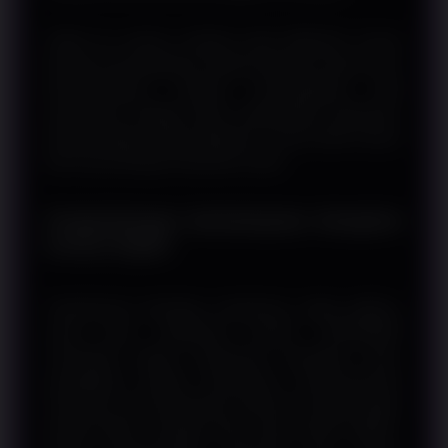
Selain itu, proses evaluasi yang dilakukan secara
berkala memungkinkan setiap komponen sistem terus
disempurnakan. Dengan memanfaatkan data
operasional sebagai dasar pengambilan keputusan,
pengembangan dapat dilakukan secara lebih terukur
dan sesuai dengan kebutuhan nyata.
Pengembangan Berkelanjutan Mengikuti
Evolusi Digital
Transformasi teknologi mendorong setiap platform
untuk terus melakukan inovasi. SURGAWIN
membahas bahwa pembaruan perangkat lunak,
peningkatan kualitas infrastruktur, penyempurnaan
antarmuka, dan optimalisasi performa menjadi bagian
penting dalam menjaga daya saing sebuah aplikasi.