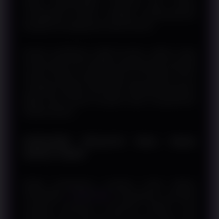
Setiap pengembangan dirancang agar mampu
meningkatkan efisiensi sekaligus mempertahankan
pengalaman penggunaan yang konsisten.
Dengan pendekatan adaptif tersebut, aplikasi dapat
menyesuaikan diri terhadap perkembangan perangkat
maupun standar teknologi yang terus berubah. Hal ini
menjadikan platform lebih siap menghadapi kebutuhan
digital yang semakin kompleks tanpa mengorbankan
kualitas layanan.
SURGAWIN Menyoroti Masa Depan
Aplikasi Digital
Melalui pembahasan mengenai Unduh Aplikasi
SURGAWIN,
SURGAWIN
menghadirkan perspektif
mengenai pentingnya mekanisme platform yang