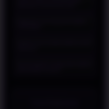
platform yang dirancang untuk
digunakan di Android dan iOS?
memberikan akses yang lebih praktis
melalui perangkat mobile maupun
Ya. Aplikasi telah dioptimalkan agar
desktop.
Bagaimana cara mengunduh aplikasi
dapat berjalan dengan baik pada
SURGAWIN?
perangkat Android maupun iOS.
Pengguna dapat memperoleh aplikasi
Apakah proses instalasi aplikasi mudah
melalui halaman resmi yang
dilakukan?
menyediakan tautan unduhan sesuai
dengan perangkat yang digunakan.
Ya. Proses instalasi dirancang
Apa keunggulan menggunakan aplikasi
sederhana sehingga dapat diselesaikan
dibandingkan browser?
dalam beberapa langkah.
Aplikasi menawarkan akses yang lebih
praktis, navigasi yang responsif, serta
performa yang lebih stabil.
TESTIMONI