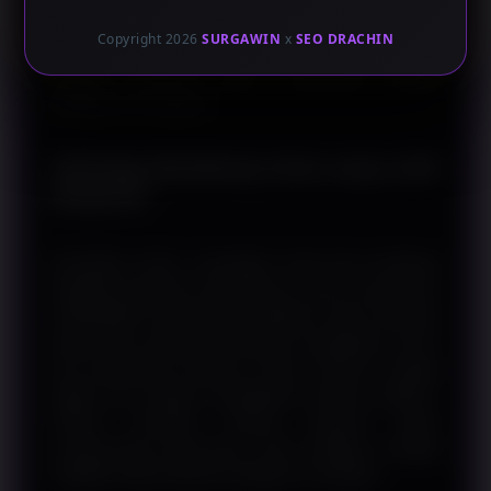
fleksibel memastikan fungsi utama tetap dapat
Copyright 2026
SURGAWIN
x
SEO DRACHIN
diakses dengan baik melalui smartphone, tablet,
maupun komputer tanpa mengurangi kualitas
pengalaman pengguna.
Teknologi Mendukung Akses yang Lebih
Responsif
Kecepatan akses merupakan hasil dari kombinasi
berbagai teknologi yang bekerja secara bersamaan.
SURGAWIN menyoroti pemanfaatan sistem distribusi
beban kerja, optimalisasi jaringan, pengelolaan cache,
dan pemantauan performa secara real-time sebagai
bagian dari strategi meningkatkan efisiensi platform.
Seluruh teknologi tersebut berperan dalam
mempercepat pemrosesan data sekaligus menjaga
stabilitas ketika aktivitas pengguna meningkat.