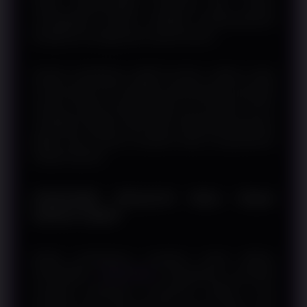
Setiap pengembangan dirancang agar mampu
meningkatkan efisiensi sekaligus mempertahankan
pengalaman penggunaan yang konsisten.
Dengan pendekatan adaptif tersebut, aplikasi dapat
menyesuaikan diri terhadap perkembangan perangkat
maupun standar teknologi yang terus berubah. Hal ini
menjadikan platform lebih siap menghadapi kebutuhan
digital yang semakin kompleks tanpa mengorbankan
kualitas layanan.
SURGAWIN Menyoroti Masa Depan
Aplikasi Digital
Melalui pembahasan mengenai Unduh Aplikasi
SURGAWIN,
SURGAWIN
menghadirkan perspektif
mengenai pentingnya mekanisme platform yang