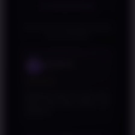
SURGAWIN
Apa kata mereka yang sudah bergabung
bersama SURGAWIN
Andi Saputra
1
Jakarta
★★★★★
Aplikasinya ringan dan proses akses
terasa cepat sejak pertama kali
digunakan.