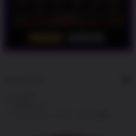
LOGIN
DAFTAR
Show More
5
$
Regular License
Regular
Included:
SURGAWIN
License
Included:
Surgawin
SELECTED
Included:
situs parlay bola
88
$
100.00
5.00
Extend support to 12 months
$
$
Nikmati
Keunggulan
Yang Kami