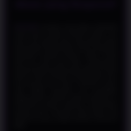
Akses yang Responsif
SURGAWIN
membahas Unduh Aplikasi SURGAWIN
melalui ulasan mengenai mekanisme platform, fitur
utama, serta berbagai aspek yang berkaitan dengan
perkembangan teknologi digital. Seiring meningkatnya
penggunaan perangkat bergerak, aplikasi menjadi
salah satu sarana utama dalam menghubungkan
pengguna dengan berbagai layanan digital secara lebih
praktis. Di balik kemudahan tersebut terdapat sistem
yang dirancang agar mampu memberikan respons
cepat, stabilitas operasional, serta kompatibilitas
dengan beragam perangkat. Melalui pembahasan ini,
SURGAWIN mengulas bagaimana pengembangan
teknologi modern membentuk fondasi aplikasi yang
adaptif dan mampu mengikuti dinamika transformasi
digital.