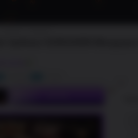
Surgawin88
Surgawin 88
 Aplikasi SURGAWIN Mengupas 
ME ONLINE
Comments
Support
01
17.945
DAFTAR
Regul
Regu
Inc
SU
Inc
Nikm
Su
Inc
sit
Untu
Sema
Ex