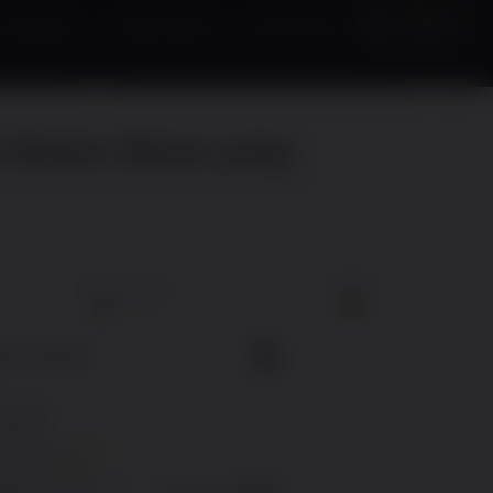
SURGAWIN
GAME ONLINE
DAFTAR
MASUK
Sistem Akses yang
5
$
ar License
88
lar License
$
SELECTED
luded:
RGAWIN
luded:
ati Keunggulan Yang Kami Sediakan
rgawin
luded:
us parlay bola
k Mempermudah Para Pemain Agar
kin Mudah Meraih Kemenangan
tend support to 12
$
$