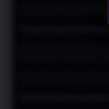
Selain itu, proses evaluasi yang dilakukan sec
sebagai dasar pengambilan keputusan, pengembanga
Pengembangan Berkelanjutan
Transformasi teknologi mendorong setiap platfo
infrastruktur, penyempurnaan antarmuka, dan op
dirancang agar mampu meningkatkan efisiensi se
Dengan pendekatan adaptif tersebut, aplikasi da
menjadikan platform lebih siap menghadapi kebutu
SURGAWIN Menyoroti Masa D