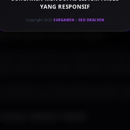
YANG RESPONSIF
ara berkala memungkinkan setiap komponen sistem terus dise
n dapat dilakukan secara lebih terukur dan sesuai dengan k
Copyright 2026
SURGAWIN
x
SEO DRACHIN
 Mengikuti Evolusi Digital
rm untuk terus melakukan inovasi. SURGAWIN membahas bahwa 
timalisasi performa menjadi bagian penting dalam menjaga 
kaligus mempertahankan pengalaman penggunaan yang konsist
pat menyesuaikan diri terhadap perkembangan perangkat maup
han digital yang semakin kompleks tanpa mengorbankan kualit
epan Aplikasi Digital