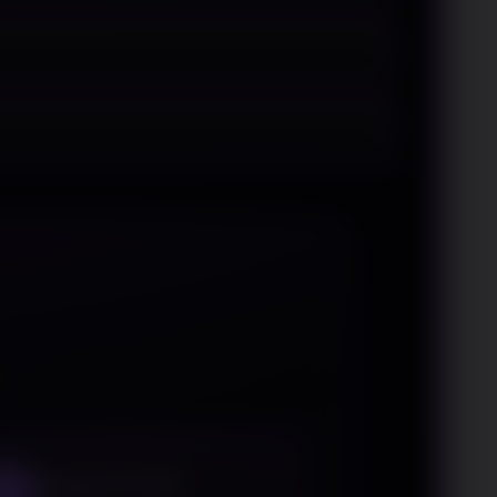
i dengan perangkat yang digunakan.
.
Rizal Kurniawan
3