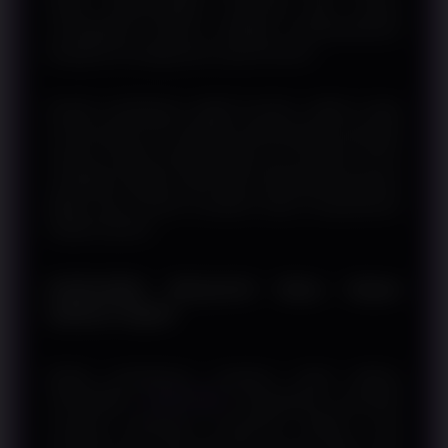
Setiap pengembangan dirancang agar mampu
meningkatkan efisiensi sekaligus mempertahankan
pengalaman penggunaan yang konsisten.
Dengan pendekatan adaptif tersebut, aplikasi dapat
menyesuaikan diri terhadap perkembangan perangkat
maupun standar teknologi yang terus berubah. Hal ini
menjadikan platform lebih siap menghadapi kebutuhan
digital yang semakin kompleks tanpa mengorbankan
kualitas layanan.
SURGAWIN Menyoroti Masa Depan
Aplikasi Digital
Melalui pembahasan mengenai Unduh Aplikasi
SURGAWIN,
SURGAWIN
menghadirkan perspektif
mengenai pentingnya mekanisme platform yang