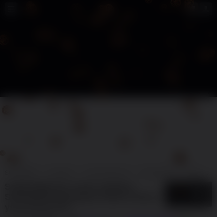
SURGAWIN
Surgawin
situs parlay bola
Surgawin88
Surgawin 88
SURGAWIN && Unduh Aplikasi
5
$
SURGAWIN Mengupas Sistem Akses
yang Responsif