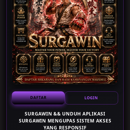
dapat dilakukan secara bertahap tanpa mengganggu
stabilitas layanan yang telah berjalan.
Fitur yang Dirancang untuk Efektivitas
Pengguna
Sebuah aplikasi modern tidak hanya membutuhkan
banyak fitur, tetapi juga penyusunan yang efisien agar
mudah dimanfaatkan. SURGAWIN mengulas
pentingnya navigasi yang ringkas, tata letak
antarmuka yang logis, serta penyajian informasi yang
terstruktur sehingga proses penggunaan menjadi lebih
sederhana. Pendekatan tersebut memungkinkan
DAFTAR
LOGIN
pengguna berinteraksi dengan aplikasi secara lebih
cepat tanpa harus mempelajari alur yang rumit.
SURGAWIN && UNDUH APLIKASI
SURGAWIN MENGUPAS SISTEM AKSES
Kompatibilitas pada berbagai ukuran layar juga
YANG RESPONSIF
menjadi bagian dari pengembangan. Tampilan yang