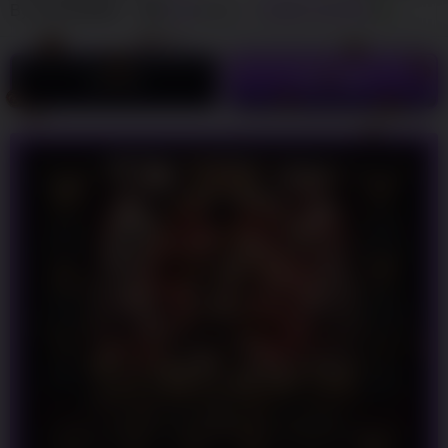
By
SURGAWIN
788
sales
GAME ONLINE
LOGIN
DAFTAR