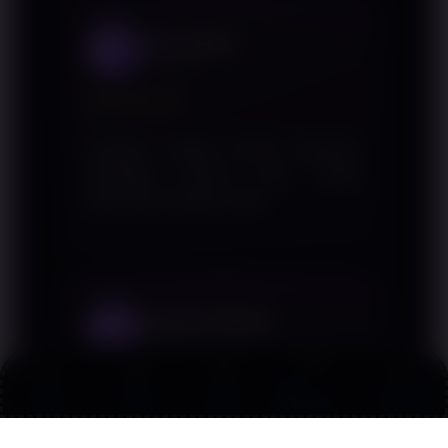
Vina Lestari
2
Bandung
★★★★★
Navigasi sangat mudah dipahami
sehingga semua fitur dapat
ditemukan dengan cepat.
Rizal Kurniawan
3
Surabaya
★★★★
★
Link
Promo
Login
Daftar
Live Chat
Alternatif
Performa aplikasi tetap stabil