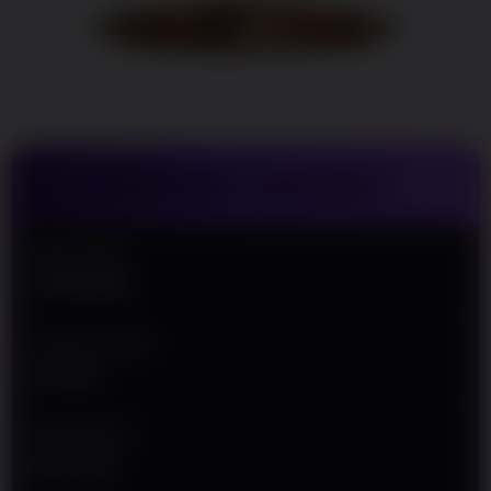
Sediakan
Untuk
Mempermudah
Para Pemain
Agar Semakin
Mudah Meraih
Kemenangan
TENTANG SURGAWIN
V
i
e
Nama Situs
w
SURGAWIN
l
i
c
Jenis Provider
e
SLOT88
n
s
e
Min Deposit
d
Rp 10.000
e